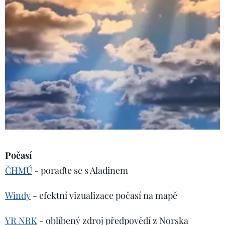
Počasí
ČHMÚ
- poraďte se s Aladinem
Windy
- efektní vizualizace počasí na mapě
YR NRK
- oblíbený zdroj předpovědí z Norska