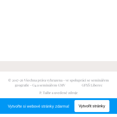
© 2017-26 Všechna práva vyhrazena - ve spolupráci se seminářem
geografie - G4 a seminářem GMV GFXŠ Liberec
P. Taibr a uvedené zdroje
Vytvořeno službou
Webnode
Vytvořit stránky
Vytvořte si webové stránky zdarma!