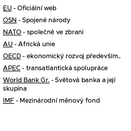
EU
- Oficiální web
OSN
- Spojené národy
NATO
- společně ve zbrani
AU
- Africká unie
OECD
- ekonomický rozvoj především..
APEC
- transatlantická spolupráce
World Bank Gr.
- Světová banka a její
skupina
IMF
- Mezinárodní měnový fond