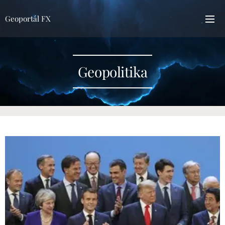
Geoportál FX
Geopolitika