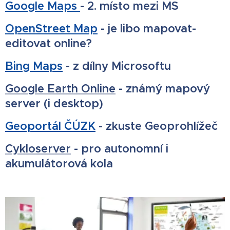
Google Maps
- 2. místo mezi MS
OpenStreet Map
- je libo mapovat-
editovat online?
Bing Maps
- z dílny Microsoftu
Google Earth Online
- známý mapový
server (i desktop)
Geoportál ČÚZK
- zkuste Geoprohlížeč
Cykloserver
- pro autonomní i
akumulátorová kola