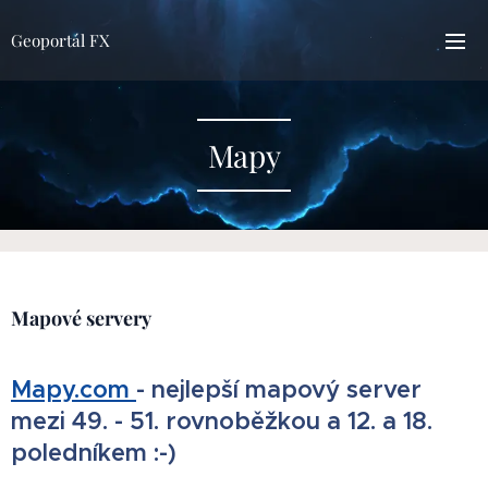
Geoportál FX
Mapy
Mapové servery
Mapy.com
- nejlepší mapový server
mezi 49. - 51. rovnoběžkou a 12. a 18.
poledníkem :-)